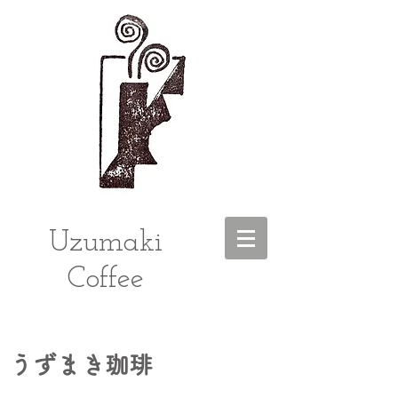
Uzumaki
Coffee
うずまき珈琲