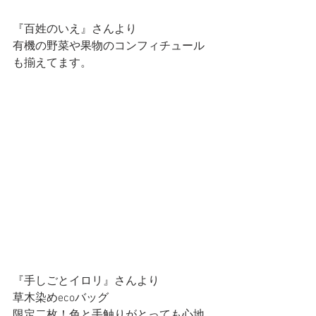
『百姓のいえ』さんより
有機の野菜や果物のコンフィチュール
も揃えてます。
『手しごとイロリ』さんより
草木染めecoバッグ
限定二枚！色と手触りがとっても心地