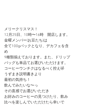
メリークリスマス！
12月25日、10時〜16時　開店します。
金曜メンバー(お豆たち)は
全て100gパックとなり、デカフェを含
め
9種類揃えております。また、ドリップ
バッグも単品てお選びいただけます。
コーヒーウンチクはなるべく控え🤣
うずまき説明書きより
最初の気持ち！
飲んでみたいな〜っ
その直感でお選びいただき
お好みのコーヒーの見つけたり、飲み
比べを楽しんでいただけたら幸いで