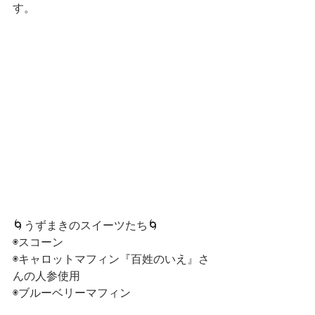
す。
🌀うずまきのスイーツたち🌀
◉スコーン
◉キャロットマフィン『百姓のいえ』さ
んの人参使用
◉ブルーベリーマフィン