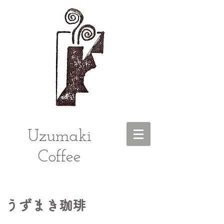
Uzumaki
Coffee
うずまき珈琲