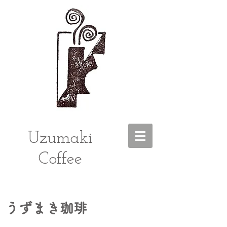
Uzumaki
Coffee
うずまき珈琲