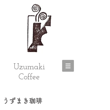
Uzumaki
Coffee
うずまき珈琲