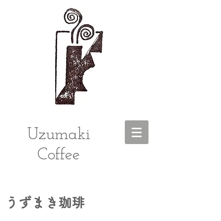
Uzumaki
Coffee
うずまき珈琲