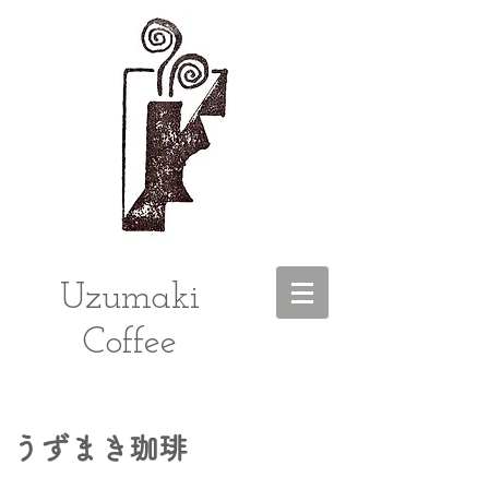
Uzumaki
Coffee
うずまき珈琲