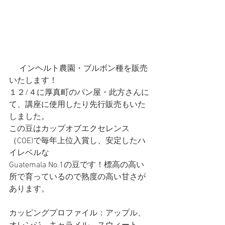
 　インヘルト農園・ブルボン種を販売
いたします！
１２/４に厚真町のパン屋・此方さんに
て、講座に使用したり先行販売もいた
しました。
この豆はカップオブエクセレンス
（COE)で毎年上位入賞し、安定したハ
イレベルな
Guatemala No.1の豆です！標高の高い
所で育っているので熟度の高い甘さが
あります。
カッピングプロファイル：アップル、