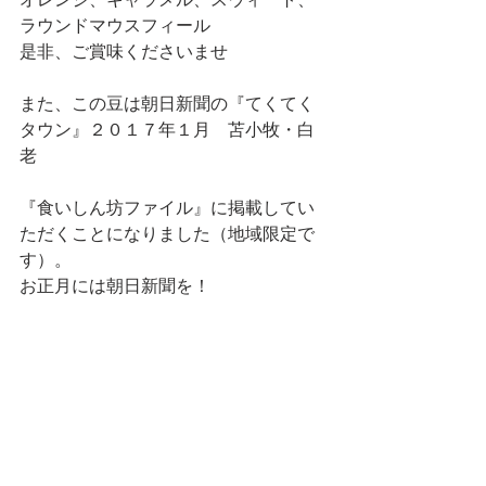
オレンジ、キャラメル、スウィート、
ラウンドマウスフィール
是非、ご賞味くださいませ
また、この豆は朝日新聞の『てくてく
タウン』２０１７年１月　苫小牧・白
老
『食いしん坊ファイル』に掲載してい
ただくことになりました（地域限定で
す）。
お正月には朝日新聞を！
http://www.uzumakicoffee.com