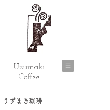
Uzumaki
Coffee
うずまき珈琲