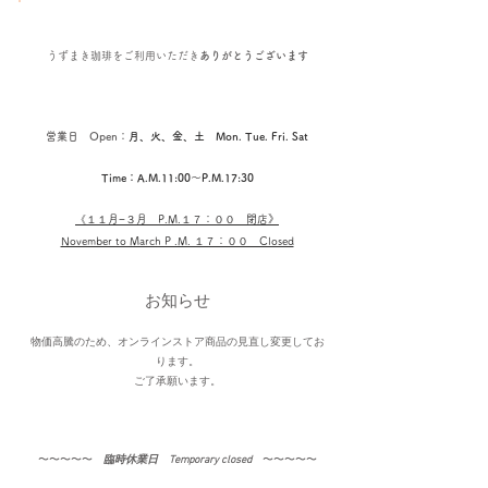
うずまき珈琲を
ご利用いただき
ありがとうございます
営業日 Open：
月、火、金、土 Mon. Tue. Fri. Sat
Time：A.M.11:00〜P.M.17:30
《１１
月−３月​ P.M.１７：００ 閉店
》
November to March P .M. １７：００ Closed
お知らせ
物価高騰のため、オンラインストア商品の見直し変更してお
ります。
​ご了承願います。
〜〜〜〜〜​
臨時休業日 Temporary closed
〜〜〜〜〜