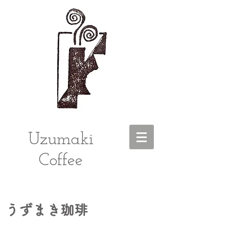
Uzumaki
Coffee
うずまき珈琲