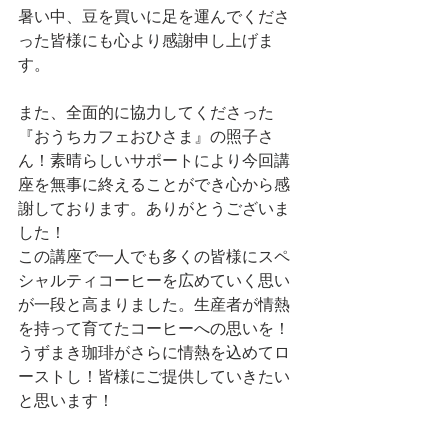
暑い中、豆を買いに足を運んでくださ
った皆様にも心より感謝申し上げま
す。
また、全面的に協力してくださった
『おうちカフェおひさま』の照子さ
ん！素晴らしいサポートにより今回講
座を無事に終えることができ心から感
謝しております。ありがとうございま
した！
この講座で一人でも多くの皆様にスペ
シャルティコーヒーを広めていく思い
が一段と高まりました。生産者が情熱
を持って育てたコーヒーへの思いを！
うずまき珈琲がさらに情熱を込めてロ
ーストし！皆様にご提供していきたい
と思います！