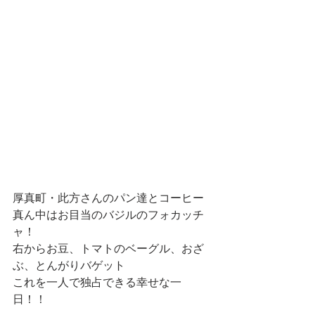
厚真町・此方さんのパン達とコーヒー
真ん中はお目当のバジルのフォカッチ
ャ！
右からお豆、トマトのベーグル、おざ
ぶ、とんがりバゲット
これを一人で独占できる幸せな一
日！！