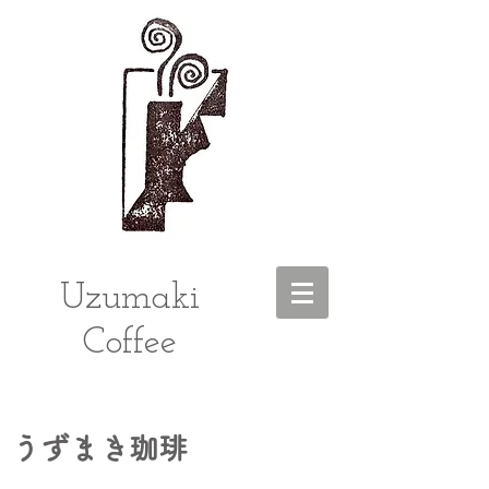
Uzumaki
Coffee
うずまき珈琲