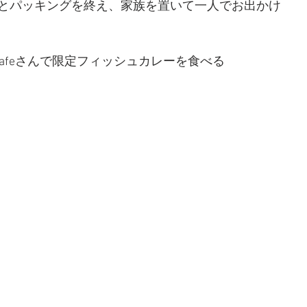
とパッキングを終え、家族を置いて一人でお出かけ
vas cafeさんで限定フィッシュカレーを食べる