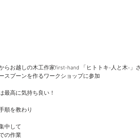
らお越しの木工作家first-hand 「ヒトトキ-人と木-
ースプーンを作るワークショップに参加
は最高に気持ち良い！
手順を教わり
集中して
での作業