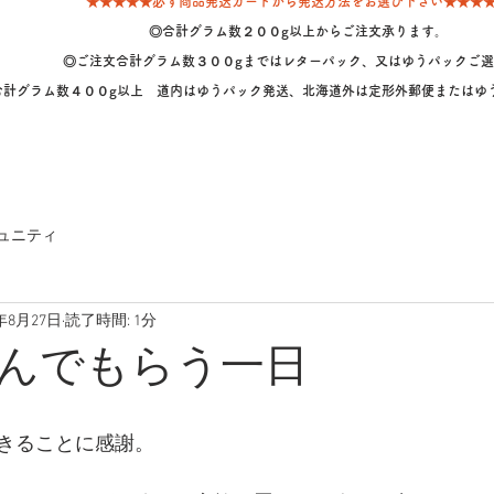
★★★★★必ず商品発送カートから発送方法をお選び下さい★★★
◎合計グラム数２００g以上からご注文承ります。
◎ご注文合計グラム数３００gまではレターパック、又はゆうパックご選
計グラム数４００g以上 道内はゆうパック発送、北海道外は定形外郵便またはゆ
ュニティ
7年8月27日
読了時間: 1分
んでもらう一日
きることに感謝。