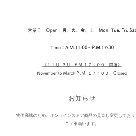
営業日 Open：
月、火、金、土 Mon. Tue. Fri. Sa
Time：A.M.11:00〜P.M.17:30
《１１
月−３月​ P.M.１７：００ 閉店
》
November to March P .M. １７：００ Closed
お知らせ
物価高騰のため、オンラインストア商品の見直し変更しており
​ご了承願います。