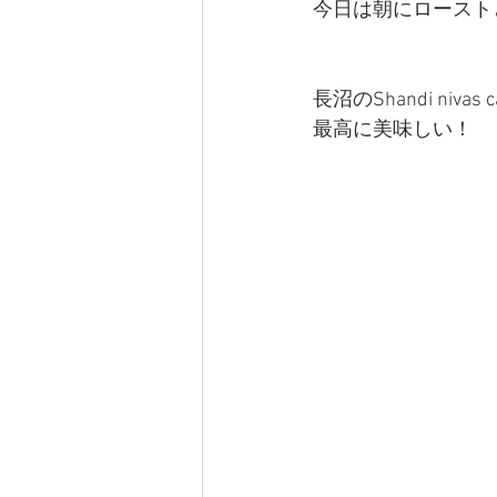
今日は朝にロースト
長沼のShandi ni
最高に美味しい！