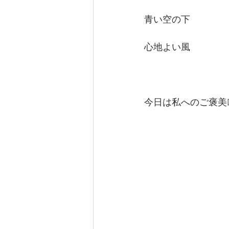
青い空の下
心地よい風
今日は私へのご褒美D