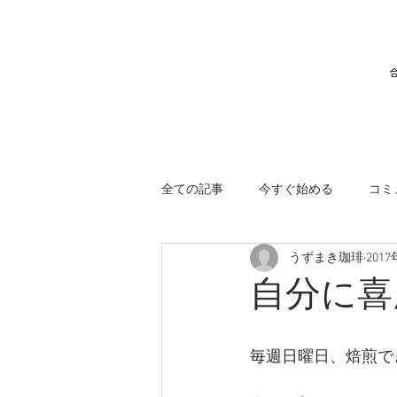
合
全ての記事
今すぐ始める
コミ
うずまき珈琲
201
自分に喜
毎週日曜日、焙煎で