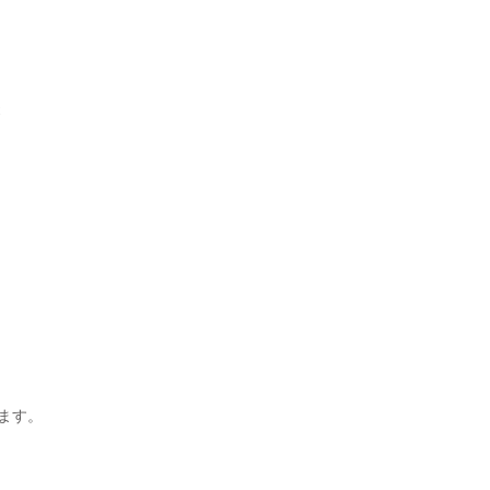
t
ます。