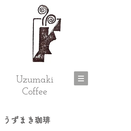
Uzumaki
Coffee
うずまき珈琲