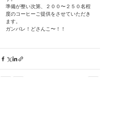
準備が整い次第、２００〜２５０名程
度のコーヒーご提供をさせていただき
ます。
ガンバレ！どさんこ〜！！
すべて表示
最新記事