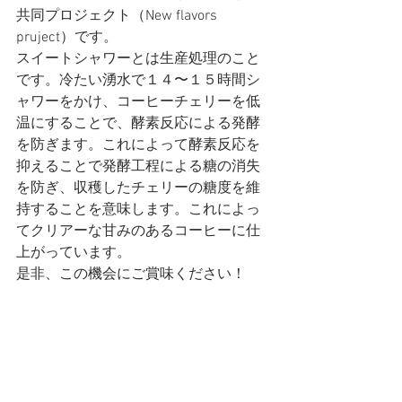
共同プロジェクト（New flavors 
pruject）です。
スイートシャワーとは生産処理のこと
です。冷たい湧水で１４〜１５時間シ
ャワーをかけ、コーヒーチェリーを低
温にすることで、酵素反応による発酵
を防ぎます。これによって酵素反応を
抑えることで発酵工程による糖の消失
を防ぎ、収穫したチェリーの糖度を維
持することを意味します。これによっ
てクリアーな甘みのあるコーヒーに仕
上がっています。
是非、この機会にご賞味ください！