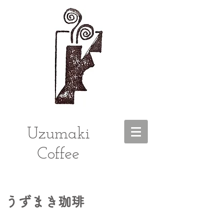
Uzumaki
Coffee
うずまき珈琲