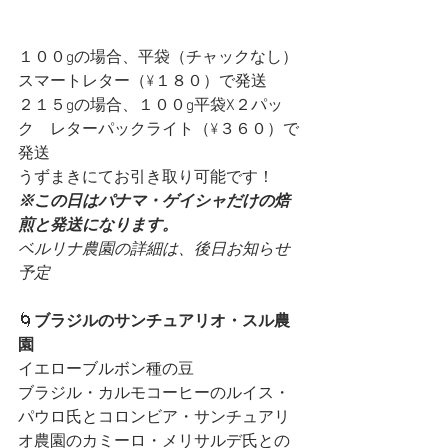
１００gの場合、平袋（チャックなし）
スマートレター（¥１８０）で発送
２１５gの場合、１００g平袋X２パッ
ク　レターパックライト（¥３６０）で
発送
うずまきにてお引き取り可能です！
※この日はパナマ・ゲイシャだけの焙
煎と発送になります。
ベルリナ農園の詳細は、後日お知らせ
予定
🌀
ブラジルのサンチュアリオ・スル農
園　
イエローブルボン種の豆
ブラジル・カルモコーヒーのルイス・
パウロ氏とコロンビア・サンチュアリ
オ農園のカミーロ・メリサルデ氏との