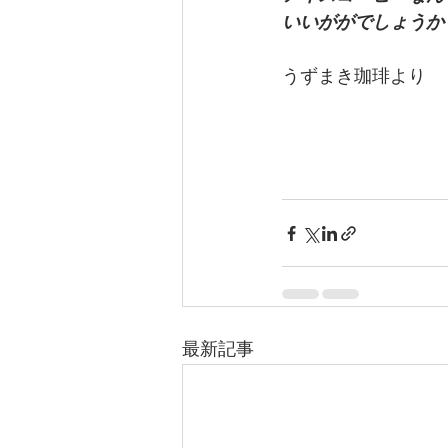
いいががでしょうか
うずまき珈琲より
最新記事