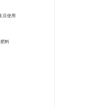
生豆使用
学肥料