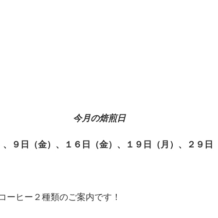
今月の焙煎日
）、９日（金）、１６日（金）、１９日（月）、２９日
コーヒー２種類のご案内です！