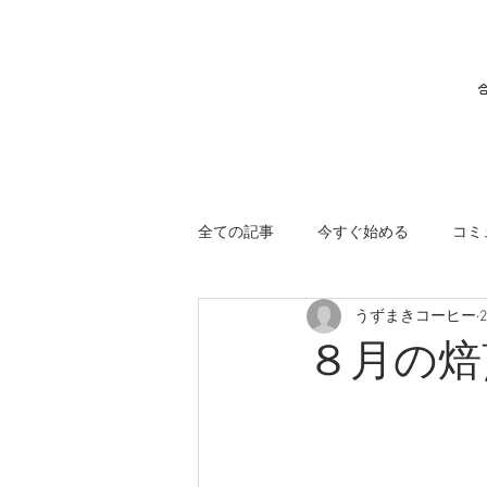
合
全ての記事
今すぐ始める
コミ
うずまきコーヒー
８月の焙