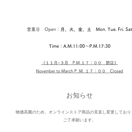
営業日 Open：
月、火、金、土 Mon. Tue. Fri. Sa
Time：A.M.11:00〜P.M.17:30
《１１
月−３月​ P.M.１７：００ 閉店
》
November to March P .M. １７：００ Closed
お知らせ
物価高騰のため、オンラインストア商品の見直し変更しており
​ご了承願います。