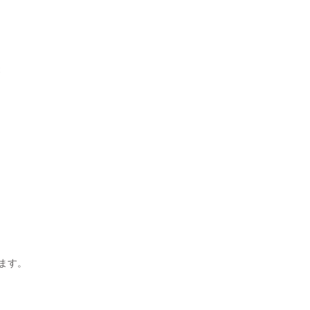
t
ます。