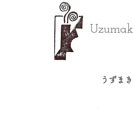
Uzumaki
うずまき