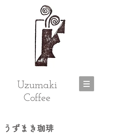
Uzumaki
Coffee
うずまき珈琲